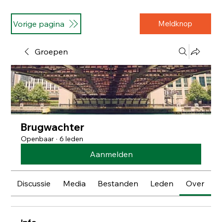
Vorige pagina
Meldknop
Groepen
Brugwachter
Openbaar
·
6 leden
Aanmelden
Discussie
Media
Bestanden
Leden
Over