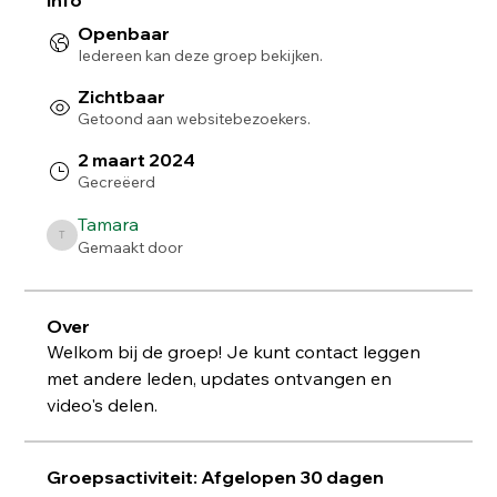
Info
Openbaar
Iedereen kan deze groep bekijken.
Zichtbaar
Getoond aan websitebezoekers.
2 maart 2024
Gecreëerd
Tamara
Tamara
Gemaakt door
Over
Welkom bij de groep! Je kunt contact leggen 
met andere leden, updates ontvangen en 
video's delen.
Groepsactiviteit: Afgelopen 30 dagen