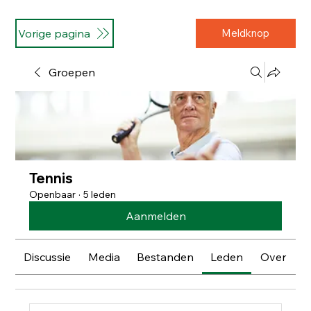
Vorige pagina
Meldknop
Groepen
Tennis
Openbaar
·
5 leden
Aanmelden
Discussie
Media
Bestanden
Leden
Over