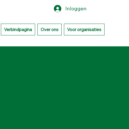
Inloggen
Verbindpagina
Over ons
Voor organisaties