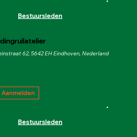
Bestuursleden
ingruilatelier
instraat 62, 5642 EH Eindhoven, Nederland
Aanmelden
Bestuursleden