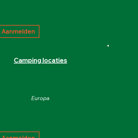
Aanmelden
Camping locaties
Europa
Aanmelden