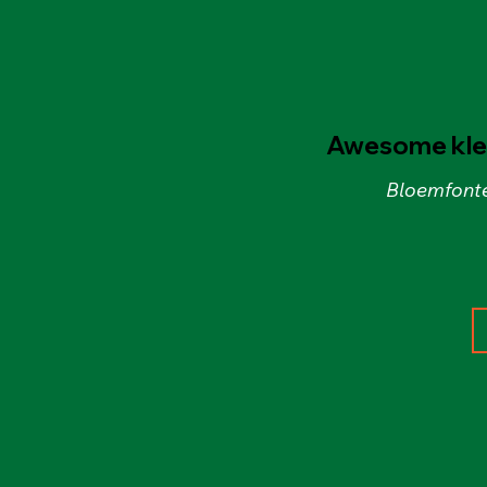
Awesome kled
Bloemfonte