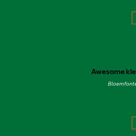
Awesome kled
Bloemfonte