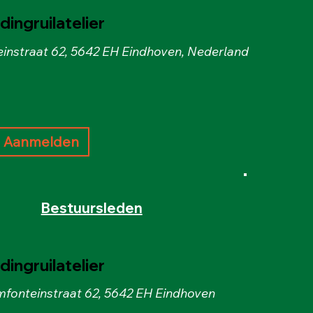
ingruilatelier
instraat 62, 5642 EH Eindhoven, Nederland
Aanmelden
Bestuursleden
ingruilatelier
fonteinstraat 62, 5642 EH Eindhoven