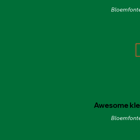
Bloemfonte
Awesome kled
Bloemfonte