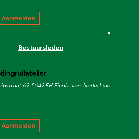
Aanmelden
Bestuursleden
ingruilatelier
instraat 62, 5642 EH Eindhoven, Nederland
Aanmelden