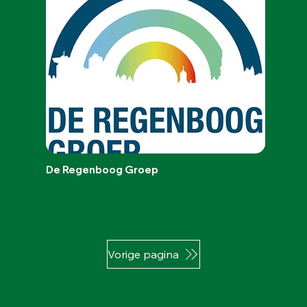
De Regenboog Groep
Vorige pagina