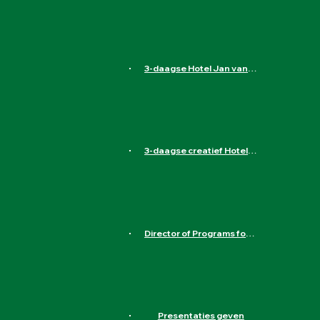
Heereweg 89, 1871 ED Schoorl, Nederland
Aanmelden
3-daagse Hotel Jan van Scorel in Schoorl
Heereweg 89, 1871 ED Schoorl, Nederland
Aanmelden
3-daagse creatief Hotel de Wereld in Wageningen
Hotel de Wereld, 5 Mei Plein, Wageningen, Nederland
Aanmelden
Director of Programs for Liliane Fonds
Havensingel 26, 5211 TX 's-Hertogenbosch, Nederland
Aanmelden
Presentaties geven