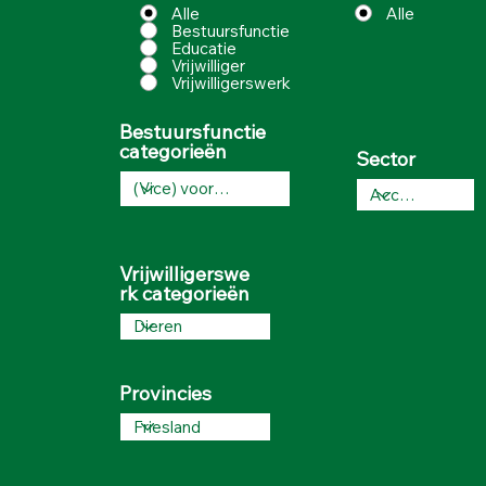
Alle
Alle
Bestuursfunctie
Educatie
Vrijwilliger
Vrijwilligerswerk
Bestuursfunctie
categorieën
Sector
Vrijwilligerswe
rk categorieën
Provincies