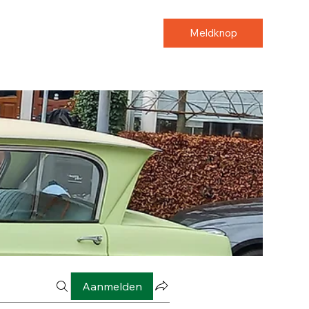
Meldknop
Aanmelden