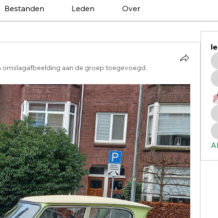
Bestanden
Leden
Over
l
n omslagafbeelding aan de groep toegevoegd.
Al