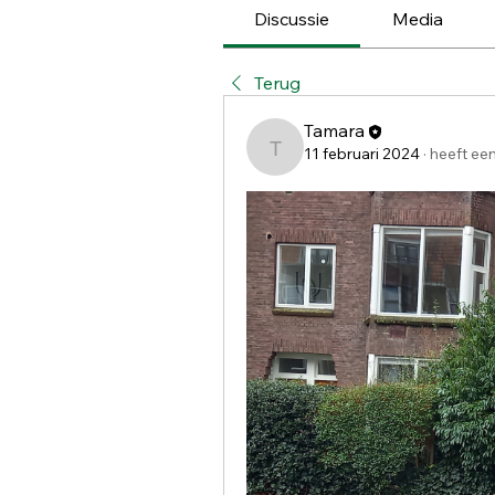
Discussie
Media
Terug
Tamara
11 februari 2024
·
heeft ee
Tamara