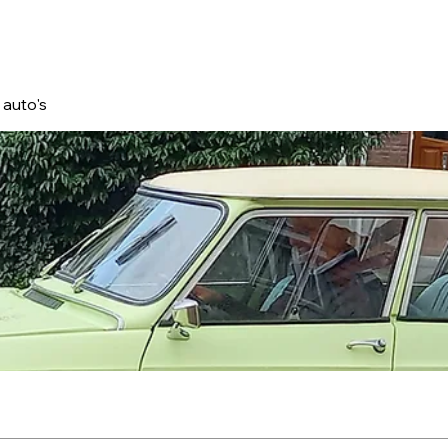
 auto's