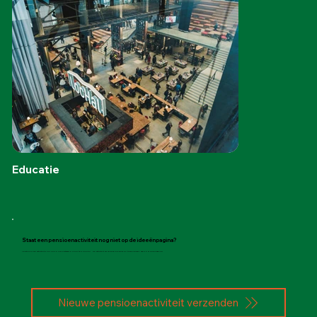
Educatie
Staat een pensioenactiviteit nog niet op de ideeënpagina?
Verstuur deze activiteit door op de onderstaande knop te drukken. De activiteit zal vervolgens worden toegevoegd aan de ideeënpagina.
Nieuwe pensioenactiviteit verzenden