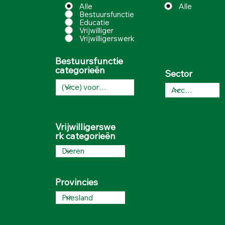
Alle
Alle
Bestuursfunctie
Educatie
Vrijwilliger
Vrijwilligerswerk
Bestuursfunctie
categorieën
Sector
Vrijwilligerswe
rk categorieën
Provincies