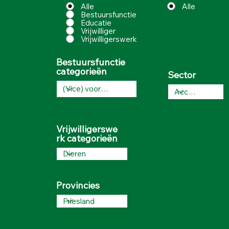
Alle
Alle
Bestuursfunctie
Educatie
Vrijwilliger
Vrijwilligerswerk
Bestuursfunctie
categorieën
Sector
Vrijwilligerswe
rk categorieën
Provincies