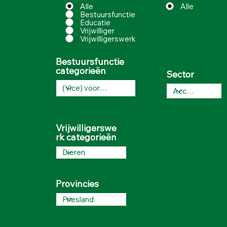
Alle
Alle
Bestuursfunctie
Educatie
Vrijwilliger
Vrijwilligerswerk
Bestuursfunctie
categorieën
Sector
Vrijwilligerswe
rk categorieën
Provincies