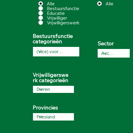
Alle
Alle
Bestuursfunctie
Educatie
Vrijwilliger
Vrijwilligerswerk
Bestuursfunctie
categorieën
Sector
Vrijwilligerswe
rk categorieën
Provincies