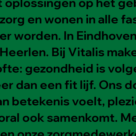
dt oplossingen op het ge
 zorg en wonen in alle f
er worden. In Eindhoven
Heerlen. Bij Vitalis mak
fte: gezondheid is volg
r dan een fit lijf. Ons do
an betekenis voelt, plezi
oral ook samenkomt. Me
 en onze zorgmedewerk