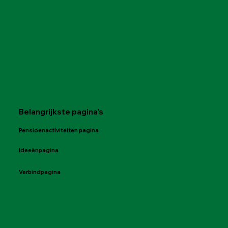
Belangrijkste pagina's
Pensioenactiviteiten pagina
Ideeënpagina
Verbindpagina