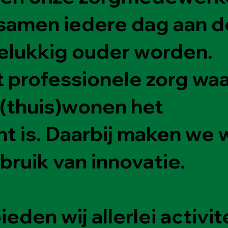
samen iedere dag aan d
elukkig ouder worden.
t professionele zorg waa
 (thuis)wonen het
t is. Daarbij maken we 
bruik van innovatie.
eden wij allerlei activit