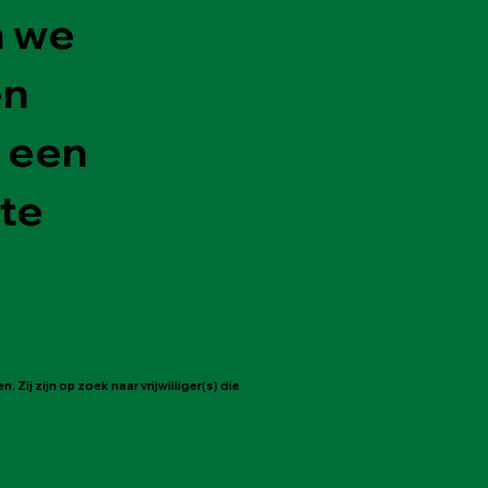
n we
en
s een
 te
 Zij zijn op zoek naar vrijwilliger(s) die